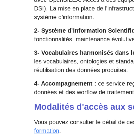
DSI). La mise en place de l’infrastru
système d’information.
2- Système d’Information Scientif
fonctionnalités, maintenance évolutiv
3- Vocabulaires harmonisés dans 
les vocabulaires, ontologies et stand
réutilisation des données produites.
4- Accompagnement :
ce service reg
données et des worflow de traitement
Modalités d'accès aux se
Vous pouvez consulter le détail de ce
formation
.