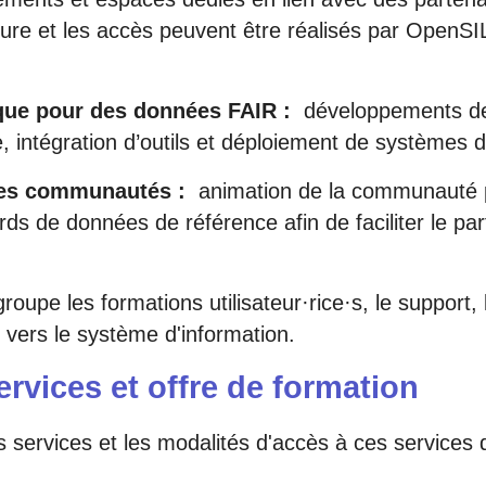
cture et les accès peuvent être réalisés par OpenS
ique pour des données FAIR :
développements de b
e, intégration d’outils et déploiement de systèmes 
les communautés :
animation de la communauté po
ards de données de référence afin de faciliter le p
roupe les formations utilisateur·rice·s, le support,
 vers le système d'information.
rvices et offre de formation
s services et les modalités d'accès à ces services