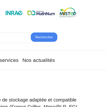
Rechercher
services
Nos actualités
ure de stockage adaptée et compatible
ires (France Grilles, Meso@LR, EGI,