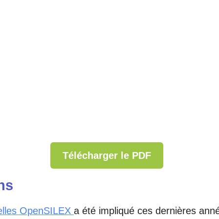
Télécharger le PDF
ns
uelles OpenSILEX
a été impliqué ces dernières ann