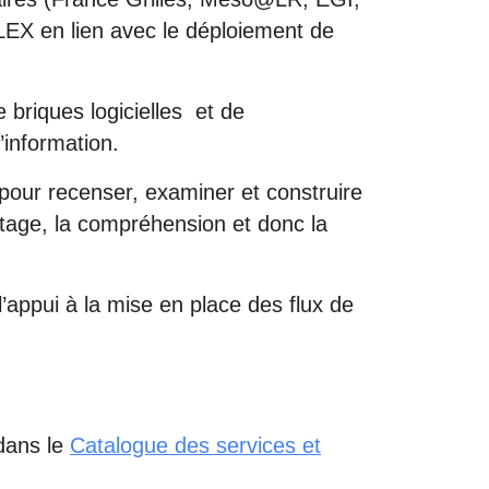
ILEX en lien avec le déploiement de
riques logicielles et de
d’information.
ur recenser, examiner et construire
artage, la compréhension et donc la
 l’appui à la mise en place des flux de
 dans le
Catalogue des services et