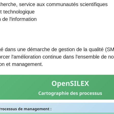
cherche, service aux communautés scientifiques
 technologique
n de l’information
é dans une démarche de gestion de la qualité (S
forcer l’amélioration continue dans l’ensemble de no
tion et management.