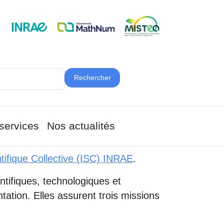
Rechercher
services
Nos actualités
tifique Collective (ISC) INRAE
.
ntifiques, technologiques et
ation. Elles assurent trois missions