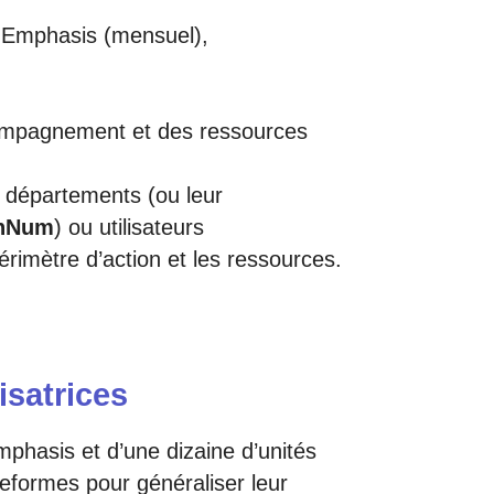
-Emphasis (mensuel),
accompagnement et des ressources
s départements (ou leur
hNum
) ou utilisateurs
périmètre d’action et les ressources.
satrices
hasis et d’une dizaine d’unités
teformes pour généraliser leur