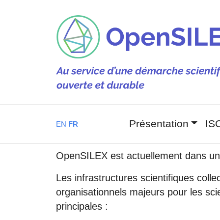
Aller au contenu principal
Navigation
Présentation
IS
EN
FR
OpenSILEX est actuellement dans une
Les infrastructures scientifiques coll
organisationnels majeurs pour les sci
principales :