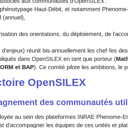
associés aux communautés d’OpenSILEX :
phénotypage Haut-Débit, et notamment Phenome
 (annuel),
orisation des orientations, du déploiement, de l'
 d’enjeux) réunit bis-annuellement les chef·fes de
liqués dans OpenSILEX en tant que porteur (
Mat
FORM et BAP
). Ce comité pilote les ambitions, le 
ectoire OpenSILEX
agnement des communautés utili
éployée au sein des plateformes INRAE Phenome-Emp
 est d’accompagner les équipes de ces unités et pla