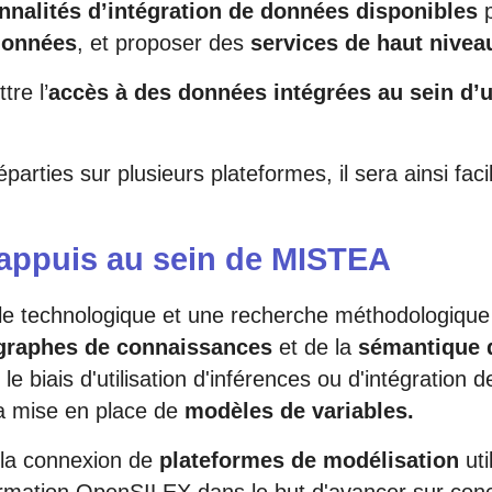
nnalités d’intégration de données disponibles
p
données
, et proposer des
services de haut nive
tre l’
accès à des données intégrées au sein d’
arties sur plusieurs plateformes, il sera ainsi faci
s appuis au sein de MISTEA
e technologique et une recherche méthodologique e
graphes de connaissances
et de la
sémantique 
 le biais d'utilisation d'inférences ou d'intégration
la mise en place de
modèles de variables.
 la connexion de
plateformes de modélisation
uti