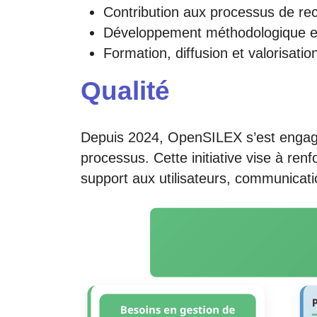
Contribution aux processus de re
Développement méthodologique et
Formation, diffusion et valorisatio
Qualité
Depuis 2024, OpenSILEX s’est engag
processus. Cette initiative vise à ren
support aux utilisateurs, communica