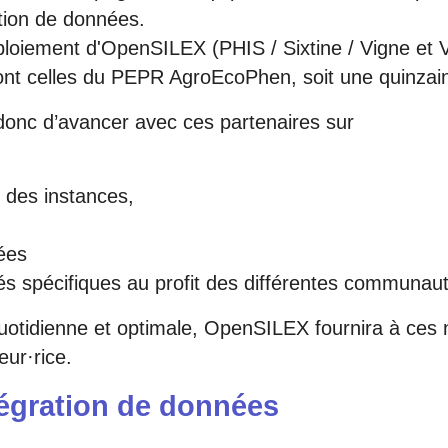
stion de données.
ploiement d'OpenSILEX (PHIS / Sixtine / Vigne et Vi
nt celles du PEPR AgroEcoPhen, soit une quinzain
 donc d’avancer avec ces partenaires sur
,
t des instances,
,
nées
és spécifiques au profit des différentes communau
 quotidienne et optimale, OpenSILEX fournira à ces
eur·rice.
ntégration de données