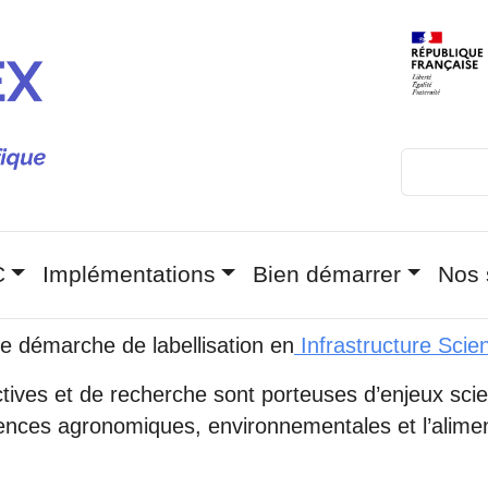
Rechercher
 principale
C
Implémentations
Bien démarrer
Nos 
 démarche de labellisation en
Infrastructure Scien
ectives et de recherche sont porteuses d’enjeux scie
ences agronomiques, environnementales et l’aliment