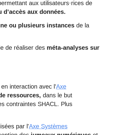
ermettant aux utilisateurs·rices de
au d’accès aux données.
une ou plusieurs instances
de la
le de réaliser des
méta-analyses sur
n interaction avec l’
Axe
de ressources,
dans le but
 des contraintes SHACL. Plus
lisées par l'
Axe Systèmes