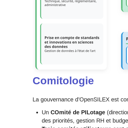
Comitologie
La gouvernance d’OpenSILEX est cons
Un
COmité de PILotage
(directio
des priorités, gestion RH et budget