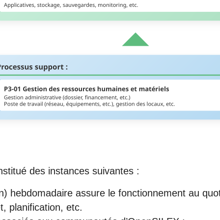
titué des instances suivantes :
n) hebdomadaire assure le fonctionnement au quotidi
, planification, etc.