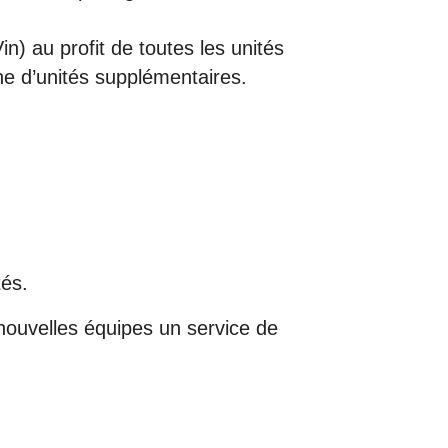
n) au profit de toutes les unités
e d’unités supplémentaires.
tés.
 nouvelles équipes un service de